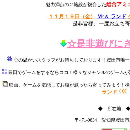
総合アミ
魅力満点の２施設が複合した
１１月１９日（金）
Ｍ’ｓ ランド
是非皆様、一度お立ち寄
☆是非遊びに
心の温かいスタッフがお待ちしております！豊田市唯
豊田でゲームをするならココ！様々なジャンルのゲーム
映画、ゲームを堪能してお腹が減ったら寄ってみよう！
ランド
◆ 所在地 
〒471-0834 愛知県豊田