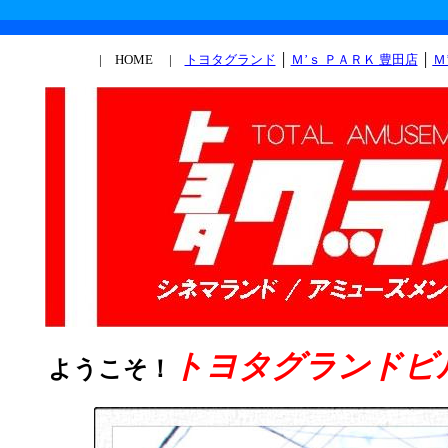
| HOME |
トヨタグランド
│
Ｍ’ｓ ＰＡＲＫ 豊田店
│
Ｍ
トヨタグランドビ
ようこそ！