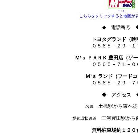
↑↑↑
こちらをクリックすると地図が
◆ 電話番号 
トヨタグランド（映
０５６５－２９－１
Ｍ’ｓ ＰＡＲＫ 豊田店（ゲ
０５６５－７１－０
Ｍ’ｓ ランド（フード
０５６５－２９－７
◆ アクセス 
土橋駅から東へ徒
名鉄
三河豊田駅から
愛知環状鉄道
無料駐車場約１２０